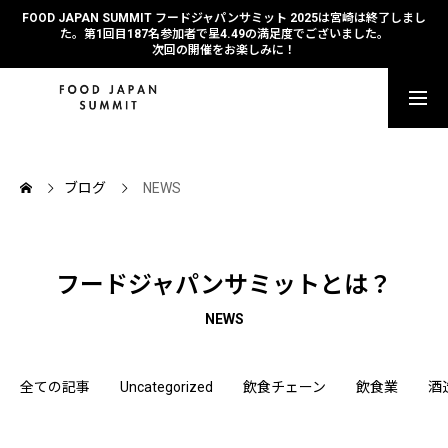
FOOD JAPAN SUMMIT フードジャパンサミット 2025は宮崎は終了しまし
た。第1回目187名参加者で星4.49の満足度でございました。
次回の開催をお楽しみに！
参加を申し込む
セッションのご紹介
ブログ
NEWS
タイムテーブル
フードジャパンサミットとは？
ご登壇者ご紹介
NEWS
全ての記事
Uncategorized
飲食チェーン
飲食業
酒
パスチケットのご料金