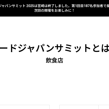
 フードジャパンサミット 2025は宮崎は終了しました。第1回目187名参加者
次回の開催をお楽しみに！
ードジャパンサミットと
飲食店