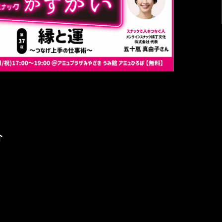
こちら
場のご案内）
に基づく表記
介
ポリシー