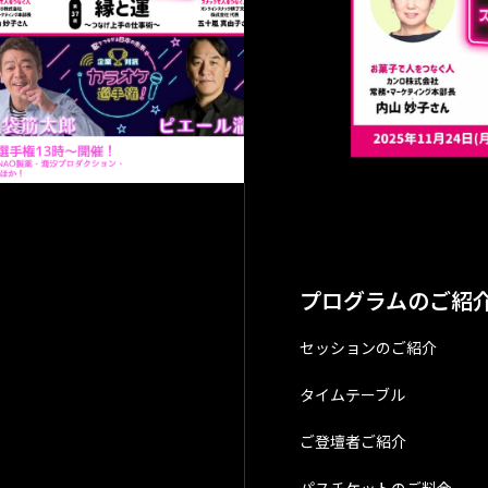
お申し込みは
アクセス（会
特定商取引法
プログラムのご紹
プライバシー
セッションのご紹介
タイムテーブル
ご登壇者ご紹介