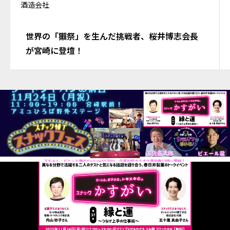
酒造会社
世界の「獺祭」を生んだ挑戦者、桜井博志会長
が宮崎に登壇！