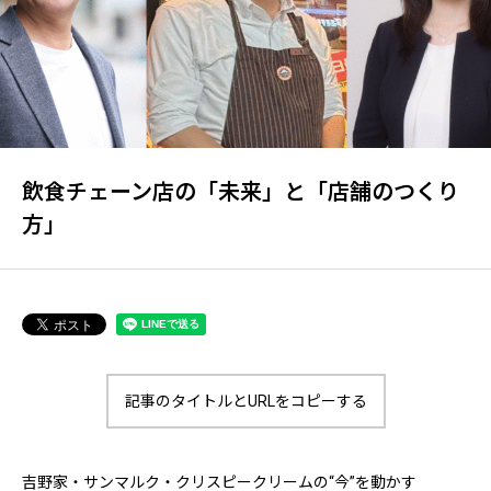
お申し込みはこちら
アクセス（会場のご案内）
飲食チェーン店の「未来」と「店舗のつくり
特定商取引法に基づく表記
方」
プライバシーポリシー
記事のタイトルとURLをコピーする
吉野家・サンマルク・クリスピークリームの“今”を動かす