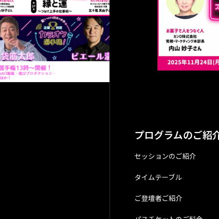
お申し込みは
アクセス（会
特定商取引法
プログラムのご紹
プライバシー
セッションのご紹介
タイムテーブル
ご登壇者ご紹介