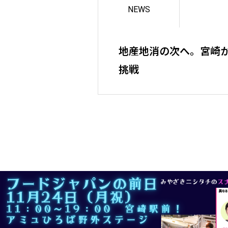
NEWS
地産地消の次へ。宮崎か
挑戦