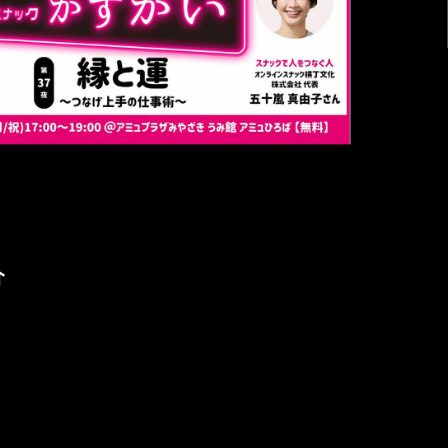
こちら
場のご案内）
に基づく表記
介
ポリシー