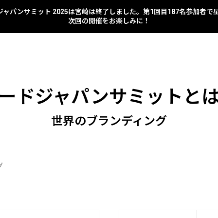
 フードジャパンサミット 2025は宮崎は終了しました。第1回目187名参加者
次回の開催をお楽しみに！
ードジャパンサミットと
世界のブランディング
グ