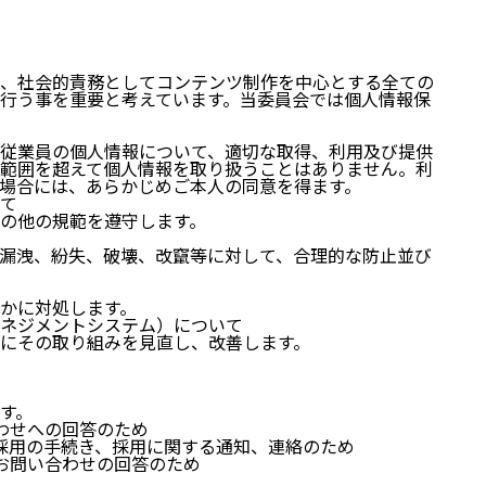
、社会的責務としてコンテンツ制作を中心とする全ての
行う事を重要と考えています。当委員会では個人情報保
従業員の個人情報について、適切な取得、利用及び提供
範囲を超えて個人情報を取り扱うことはありません。利
場合には、あらかじめご本人の同意を得ます。
て
の他の規範を遵守します。
漏洩、紛失、破壊、改竄等に対して、合理的な防止並び
かに対処します。
ネジメントシステム）について
にその取り組みを見直し、改善します。
セッションの
す。
わせへの回答のため
採用の手続き、採用に関する通知、連絡のため
お問い合わせの回答のため