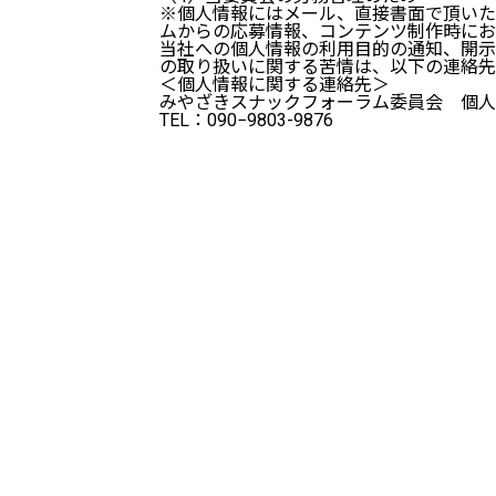
※個人情報にはメール、直接書面で頂いた
ムからの応募情報、コンテンツ制作時にお
当社への個人情報の利用目的の通知、開示
の取り扱いに関する苦情は、以下の連絡先
＜個人情報に関する連絡先＞
みやざきスナックフォーラム委員会 個人
TEL：090−9803-9876