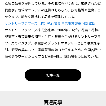
た独自品種を展開している。その栽培を担うのは、厳選された契
約農家。栽培マニュアルの提供はもちろん、技術指導や生育チェ
ックまで、細かく連携して品質を管理している。
サントリーフラワーズ（株）執行役員 青果事業部長 阿部寛氏
サントリーフラワーズ株式会社は、2002年に設立。花苗・花鉢、
野菜苗・野菜青果の開発・生産・販売を手がけるサントリーフラ
ワーズのベジタブル事業部のブランドマネジャーとして事業を牽
引。野菜の美味しさ、家庭菜園の魅力を伝えるため、全国各所で
勉強会やワークショップなどを開催し、講師役もつとめている。
記事一覧
関連記事