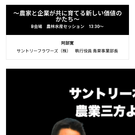
お申し込みはこちら
〜農家と企業が共に育てる新しい価値の
かたち〜
B会場 農林水産セッション 13:30〜
アクセス（会場のご案内）
阿部
寛
サントリーフラワーズ（株）
執行役員 青果事業部長
特定商取引法に基づく表記
プライバシーポリシー