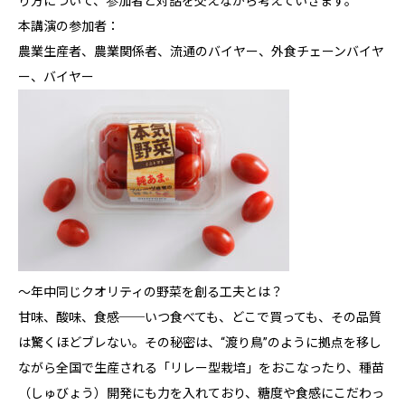
り方について、参加者と対話を交えながら考えていきます。
本講演の参加者：
農業生産者、農業関係者、流通のバイヤー、外食チェーンバイヤ
ー、バイヤー
〜年中同じクオリティの野菜を創る工夫とは？
甘味、酸味、食感──いつ食べても、どこで買っても、その品質
は驚くほどブレない。その秘密は、“渡り鳥”のように拠点を移し
ながら全国で生産される「リレー型栽培」をおこなったり、種苗
（しゅびょう）開発にも力を入れており、糖度や食感にこだわっ