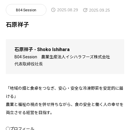
2025.08.29
2025.09.25
B04 Session
石原祥子
石原祥子 - Shoko Ishihara
B04 Session
農業生産法人イシハラフーズ株式会社
代表取締役社長
「地域の畑と食卓をつなぎ、安心・安全な冷凍野菜を安定的に届
ける」
農業と福祉の視点を併せ持ちながら、食の安全と働く人の幸せを
両立させる経営を目指す。
◯プロフィール