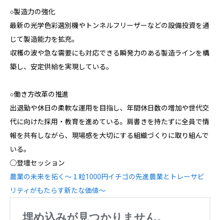
○製造力の強化
最新の光学色彩選別機やトンネルフリーザーなどの設備投資を通
じて製造能力を拡充。
収穫の波や急な需要にも対応できる瞬発力のある製造ラインを構
築し、安定供給を実現している。
○働き方改革の推進
出退勤や休日の柔軟な運用を目指し、年間休日数の増加や世代交
代に向けた採用・教育を進めている。肩書きを持たずに全員で情
報を共有しながら、現場感を大切にする組織づくりに取り組んで
いる。
◯登壇セッション
農業の未来を拓く〜１粒1000円イチゴの先進農業とトレーサビ
リティがもたらす新たな価値〜