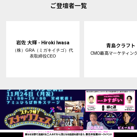
ご登壇者一覧
岩佐 大輝 - Hiroki Iwasa
青島クラフト
（株）GRA（ミガキイチゴ）代
CMO最高マーケティン
表取締役CEO