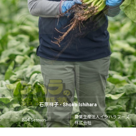
お申し込みはこちら
アクセス（会場のご案内）
特定商取引法に基づく表記
プライバシーポリシー
石原祥子 - Shoko Ishihara
農業生産法人イシハラフーズ
B04 Session
株式会社