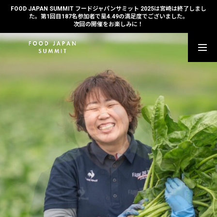
FOOD JAPAN SUMMIT フードジャパンサミット 2025は宮崎は終了しまし
た。第1回目187名参加者で星4.49の満足度でございました。
次回の開催をお楽しみに！
参加を申し込む
セッションのご紹介
タイムテーブル
ご登壇者ご紹介
パスチケットのご料金