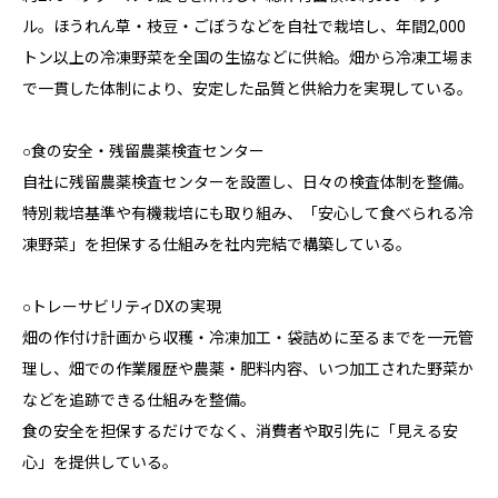
ル。ほうれん草・枝豆・ごぼうなどを自社で栽培し、年間2,000
トン以上の冷凍野菜を全国の生協などに供給。畑から冷凍工場ま
で一貫した体制により、安定した品質と供給力を実現している。
○食の安全・残留農薬検査センター
自社に残留農薬検査センターを設置し、日々の検査体制を整備。
特別栽培基準や有機栽培にも取り組み、「安心して食べられる冷
凍野菜」を担保する仕組みを社内完結で構築している。
○トレーサビリティDXの実現
畑の作付け計画から収穫・冷凍加工・袋詰めに至るまでを一元管
理し、畑での作業履歴や農薬・肥料内容、いつ加工された野菜か
などを追跡できる仕組みを整備。
食の安全を担保するだけでなく、消費者や取引先に「見える安
心」を提供している。